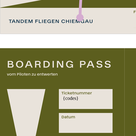
{codes}