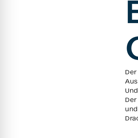
Der
Aus
Und
Der
und
Dra