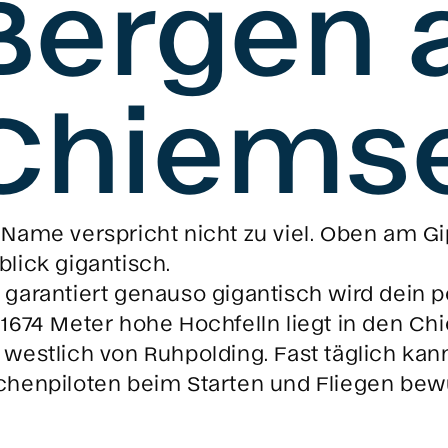
Bergen
Chiems
 Name verspricht nicht zu viel. Oben am G
blick gigantisch.
 garantiert genauso gigantisch wird dein
 1674 Meter hohe Hochfelln liegt in den C
 westlich von Ruhpolding. Fast täglich kann
chenpiloten beim Starten und Fliegen bew