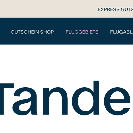
EXPRESS GUT
GUTSCHEIN SHOP
FLUGGEBIETE
FLUGABL
Tande