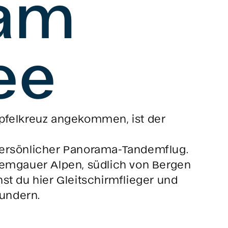
 am
ee
ipfelkreuz angekommen, ist der
 persönlicher Panorama-Tandemflug.
hiemgauer Alpen, südlich von Bergen
st du hier Gleitschirmflieger und
undern.