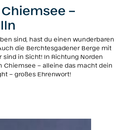
 Chiemsee –
lln
oben sind, hast du einen wunderbaren
. Auch die Berchtesgadener Berge mit
ind in Sicht! In Richtung Norden
n Chiemsee – alleine das macht dein
ght – großes Ehrenwort!