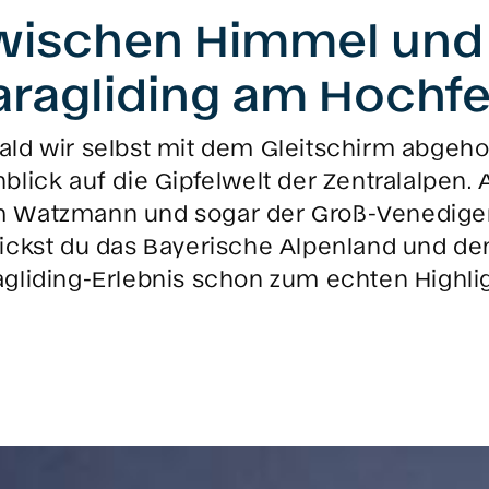
wischen Himmel und
aragliding am Hochfe
ald wir selbst mit dem Gleitschirm abgeh
nblick auf die Gipfelwelt der Zentralalpen
 Watzmann und sogar der Groß-Venediger s
lickst du das Bayerische Alpenland und de
agliding-Erlebnis schon zum echten Highli