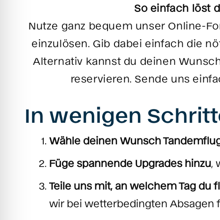
So einfach löst 
Nutze ganz bequem unser Online-Fo
einzulösen. Gib dabei einfach die n
Alternativ kannst du deinen Wunsc
reservieren. Sende uns einf
In wenigen Schrit
Wähle deinen Wunsch Tandemflug
Füge spannende Upgrades hinzu
,
Teile uns mit, an welchem Tag du 
wir bei wetterbedingten Absagen f