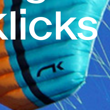
licks