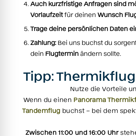
Auch kurzfristige Anfragen sind m
Vorlaufzeit
für deinen
Wunsch Flu
Trage deine persönlichen Daten ei
Zahlung:
Bei uns buchst du sorgenf
dein
Flugtermin
ändern sollte.
Tipp: Thermikflug
Nutze die Vorteile u
Wenn du einen
Panorama Thermikf
Tandemflug
buchst – bei dem spekt
Zwischen 11:00 und 16:00 Uhr
steh