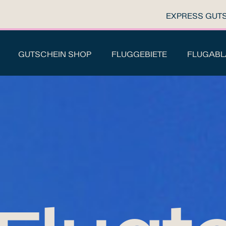
EXPRESS GUT
GUTSCHEIN SHOP
FLUGGEBIETE
FLUGABL