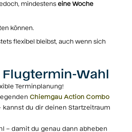
 jedoch, mindestens
eine Woche
iten können.
stets flexibel bleibst, auch wenn sich
er Flugtermin-Wahl
exible Terminplanung!
regenden
Chiemgau Action Combo
 kannst du dir deinen Startzeitraum
ahl – damit du genau dann abheben