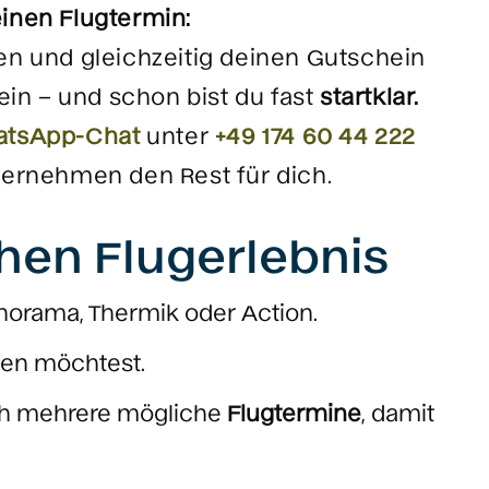
einen Flugtermin:
ren und gleichzeitig deinen Gutschein
ein – und schon bist du fast
startklar.
tsApp-Chat
unter
+49 174 60 44 222
bernehmen den Rest für dich.
hen Flugerlebnis
orama, Thermik oder Action.
lten möchtest.
ch mehrere mögliche
Flugtermine
, damit