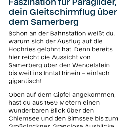
Faszination für Paraglider,
dein Gleitschirmflug über
dem Samerberg
Schon an der Bahnstation weißt du,
warum sich der Ausflug auf die
Hochries gelohnt hat: Denn bereits
hier reicht die Aussicht von
Samerberg über den Wendelstein
bis weit ins Inntal hinein – einfach
gigantisch!
Oben auf dem Gipfel angekommen,
hast du aus 1569 Metern einen
wunderbaren Blick über den
Chiemsee und den Simssee bis zum
Großglockner. Grandiose Ausblicke