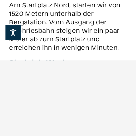
Am Startplatz Nord, starten wir von
1520 Metern unterhalb der
Bergstation. Vom Ausgang der
Hochriesbahn steigen wir ein paar
Meter ab zum Startplatz und
erreichen ihn in wenigen Minuten.
Startplatz West
Vom Ausgang der Hochries
Bergstation sind es ein paar
Gehminuten zum West Startplatz
am Gipfelkreuz vorbei, unterhalb
des DAV Gipfelhaus starten wir in
einer Höhe von 1560 Metern.