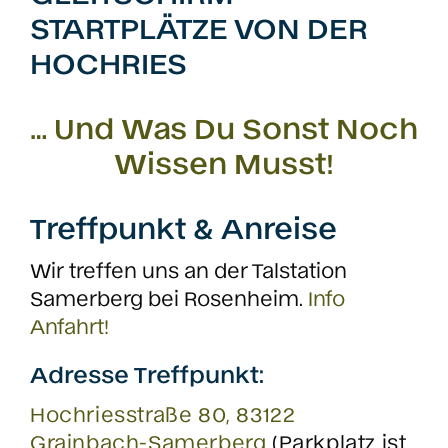
STARTPLÄTZE VON DER
HOCHRIES
… Und Was Du Sonst Noch
Wissen Musst!
Treffpunkt & Anreise
Wir treffen uns an der Talstation
Samerberg bei Rosenheim.
Info
Anfahrt!
Adresse Treffpunkt:
Hochriesstraße 80, 83122
Grainbach-Samerberg
(Parkplatz ist