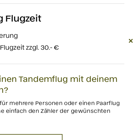
 Flugzeit
gerung
lugzeit zzgl. 30.- €
inen Tandemflug mit deinem
n?
 für mehrere Personen oder einen Paarflug
he einfach den Zähler der gewünschten