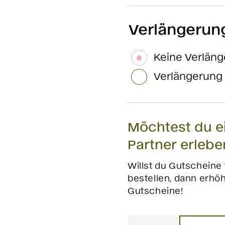
Verlängerung
Keine Verlän
Verlängerung F
Möchtest du e
Partner erlebe
Willst du Gutscheine
bestellen, dann erhö
Gutscheine!
Chiemgau