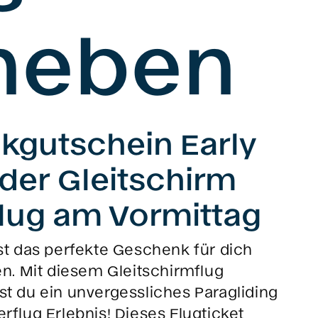
heben
gutschein Early
 der Gleitschirm
lug am Vormittag
st das perfekte Geschenk für dich
en. Mit diesem Gleitschirmflug
t du ein unvergessliches Paragliding
flug Erlebnis! Dieses Flugticket