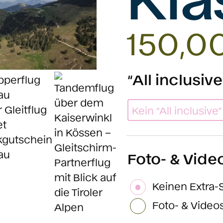
150,0
“All inclusi
Kein “All inclusive”
Foto- & Vide
Keinen Extra-
Foto- & Videos