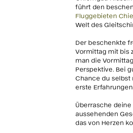
führt den beschen
Fluggebieten Ch
Welt des Gleitsch
Der beschenkte fr
Vormittag mit bis 
man die Vormittag
Perspektive. Bei 
Chance du selbst
erste Erfahrungen
Überrasche deine 
aussehenden Ges
das von Herzen k