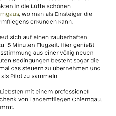
kten in die Lüfte schönen
iemgaus
, wo man als Einsteiger die
irmfliegens erkunden kann.
eut sich auf einen zauberhaften
zu 15 Minuten Flugzeit. Hier genießt
sstimmung aus einer völlig neuen
guten Bedingungen besteht sogar die
 mal das steuern zu übernehmen und
 als Pilot zu sammeln.
Liebsten mit einem professionell
chenk von Tandemfliegen Chiemgau,
ommt.