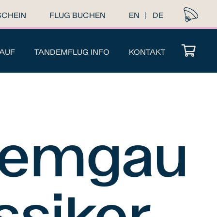
SCHEIN
FLUG BUCHEN
EN
DE
AUF
TANDEMFLUG INFO
KONTAKT
iemgau
ssiker