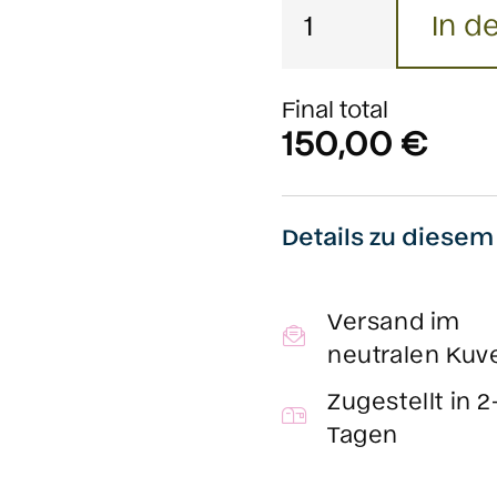
In d
Klassiker
Menge
Final total
150,00
€
Details zu diese
Versand im
neutralen Kuv
Zugestellt in 2
Tagen