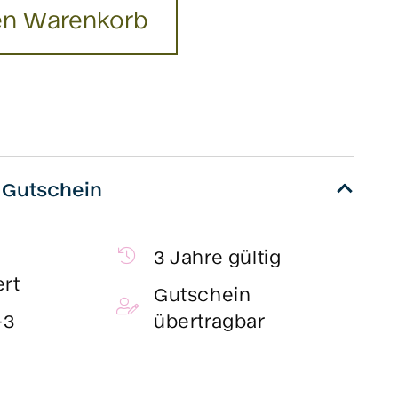
en Warenkorb
m Gutschein
3 Jahre gültig
ert
Gutschein
-3
übertragbar