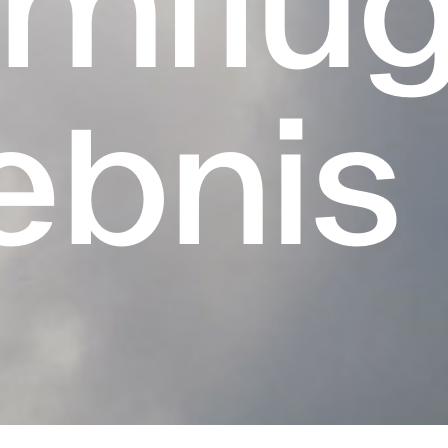
ebnis