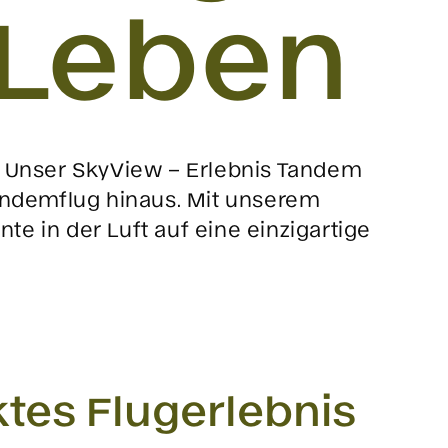
 Leben
. Unser SkyView – Erlebnis Tandem
andemflug hinaus. Mit unserem
 in der Luft auf eine einzigartige
ktes Flugerlebnis