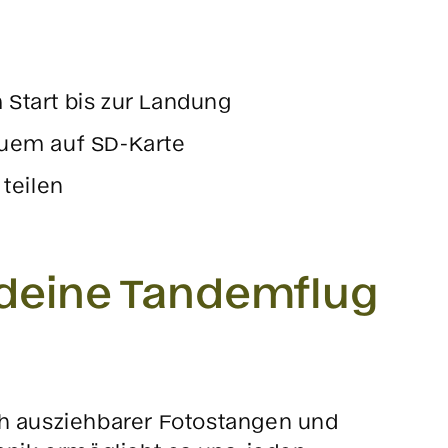
Start bis zur Landung
quem auf SD-Karte
teilen
 deine Tandemflug
ich ausziehbarer Fotostangen und