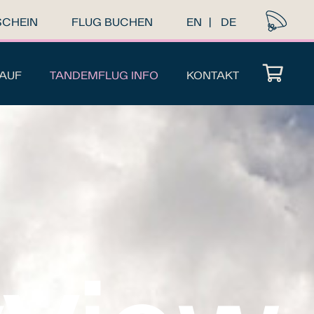
SCHEIN
FLUG BUCHEN
EN
DE
AUF
TANDEMFLUG INFO
KONTAKT
Es befinden sich keine Produkte im Warenkorb.