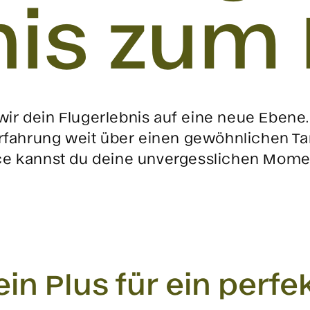
nis zum
r dein Flugerlebnis auf eine neue Ebene
Erfahrung weit über einen gewöhnlichen T
e kannst du deine unvergesslichen Momente
ein Plus für ein perfe