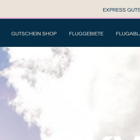
EXPRESS GUT
GUTSCHEIN SHOP
FLUGGEBIETE
FLUGABL