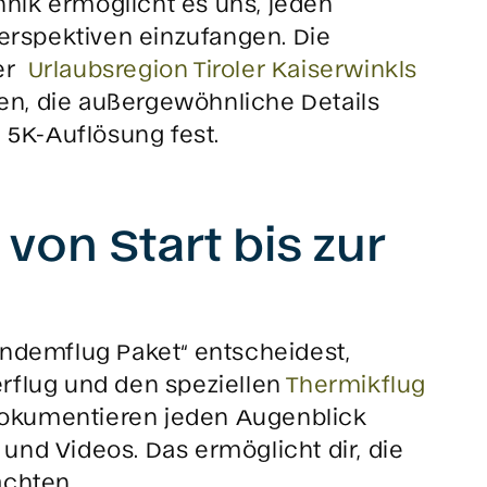
nik ermöglicht es uns, jeden
rspektiven einzufangen. Die
der
Urlaubsregion Tiroler Kaiserwinkls
gen, die außergewöhnliche Details
 5K-Auflösung fest.
 von Start bis zur
andemflug Paket“ entscheidest,
rflug und den speziellen
Thermikflug
 dokumentieren jeden Augenblick
und Videos. Das ermöglicht dir, die
achten.