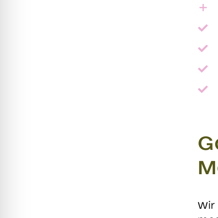
G
M
Wir