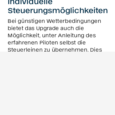
Individuelle
Steuerungsmöglichkeiten
Bei günstigen Wetterbedingungen
bietet das Upgrade auch die
Möglichkeit, unter Anleitung des
erfahrenen Piloten selbst die
Steuerleinen zu übernehmen. Dies
gibt dir ein noch authentischeres
Gefühl des Fliegens und der
Kontrolle, was besonders für
Abenteuerlustige reizvoll ist.
Persönlicher Support und
Sicherheit