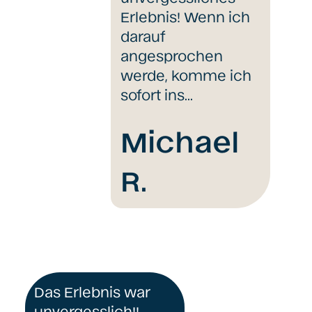
Erlebnis! Wenn ich
darauf
angesprochen
werde, komme ich
sofort ins…
Michael
R.
Das Erlebnis war
unvergesslich!!