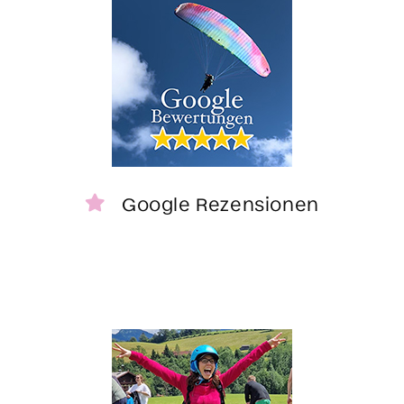
Google Rezensionen