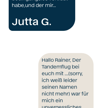
habe,und der mir…
Jutta G.
Hallo Rainer, Der
Tandemflug bei
euch mit ….(sorry,
ich weiß leider
seinen Namen
nicht mehr) war für
mich ein
unvergessliches