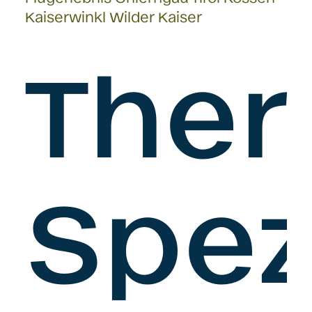
Ther
Spez