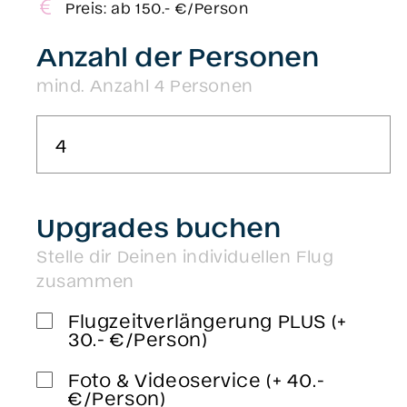
Preis:
ab 150.- €/Person
Anzahl der Personen
mind. Anzahl 4 Personen
Upgrades buchen
Stelle dir Deinen individuellen Flug
zusammen
Flugzeitverlängerung PLUS (+
30.- €/Person)
Foto & Videoservice (+ 40.-
€/Person)