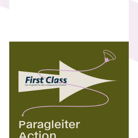
Paragleiter
Action