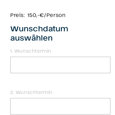
Preis:
150,-€/Person
Wunschdatum
auswählen
1. Wunschtermin
2. Wunschtermin