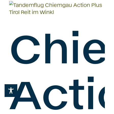
Chi
Acti