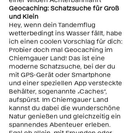
Geocaching: Schatzsuche für Groß
und Klein
Hey, wenn dein Tandemflug
wetterbedingt ins Wasser fällt, habe
ich einen coolen Vorschlag für dich:
Probier doch mal Geocaching im
Chiemgauer Land! Das ist eine
moderne Schatzsuche, bei der du
mit GPS-Gerät oder Smartphone
und einer speziellen App versteckte
Behälter, sogenannte „Caches“,
aufspürst. Im Chiemgauer Land
kannst du dabei die wunderschöne
Natur genießen und gleichzeitig ein
spannendes Abenteuer erleben.
Egal ob allein, mit Freunden oder