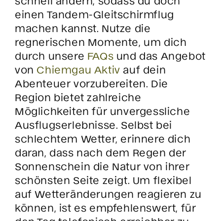
schnell ändern, sodass du doch
einen Tandem-Gleitschirmflug
machen kannst. Nutze die
regnerischen Momente, um dich
durch unsere
FAQs
und das Angebot
von
Chiemgau Aktiv
auf dein
Abenteuer vorzubereiten. Die
Region bietet zahlreiche
Möglichkeiten für unvergessliche
Ausflugserlebnisse. Selbst bei
schlechtem Wetter, erinnere dich
daran, dass nach dem Regen der
Sonnenschein die Natur von ihrer
schönsten Seite zeigt. Um flexibel
auf Wetteränderungen reagieren zu
können, ist es empfehlenswert, für