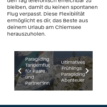
den Tag telefonisch erreichbar zu
bleiben, damit du keinen spontanen
Flug verpasst. Diese Flexibilität
ermöglicht es dir, das Beste aus
deinem Urlaub am Chiemsee
herauszuholen.
Paragliding
Ultimatives
Tandemflug
Frühlings
für Paare
Paragliding
und
Abenteuer
Partner*innen