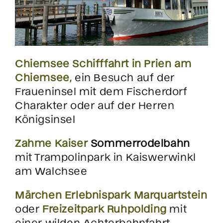
Chiemsee Schifffahrt in Prien am
Chiemsee,
ein Besuch auf der
Fraueninsel mit dem Fischerdorf
Charakter oder auf der Herren
Königsinsel
Zahme Kaiser
Sommerrodelbahn
mit Trampolinpark in Kaiswerwinkl
am Walchsee
Märchen Erlebnispark Marquartstein
oder
Freizeitpark Ruhpolding
mit
einer wilden Achterbahnfahrt