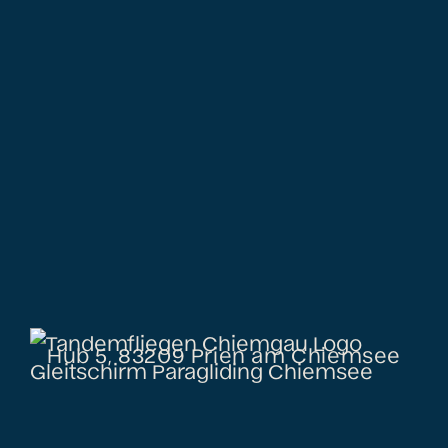
Hub 5, 83209 Prien am Chiemsee