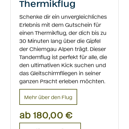
Thermikflug
der
Produktseite
Schenke dir ein unvergleichliches
gewählt
Erlebnis mit dem Gutschein für
werden
einen Thermikflug, der dich bis zu
30 Minuten lang über die Gipfel
der Chiemgau Alpen trägt. Dieser
Tandemflug ist perfekt für alle, die
den ultimativen Kick suchen und
das Gleitschirmfliegen in seiner
ganzen Pracht erleben möchten.
Mehr über den Flug
ab
180,00
€
Dieses