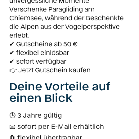
unvergessliche Momente.
Verschenke Paragliding am
Chiemsee, während der Beschenkte
die Alpen aus der Vogelperspektive
erlebt.
✔ Gutscheine ab 50 €
✔ flexibel einlösbar
✔ sofort verfügbar
👉 Jetzt Gutschein kaufen
Deine Vorteile auf
einen Blick
🕒 3 Jahre gültig
📧 sofort per E-Mail erhältlich
🔄 flexibel übertragbar