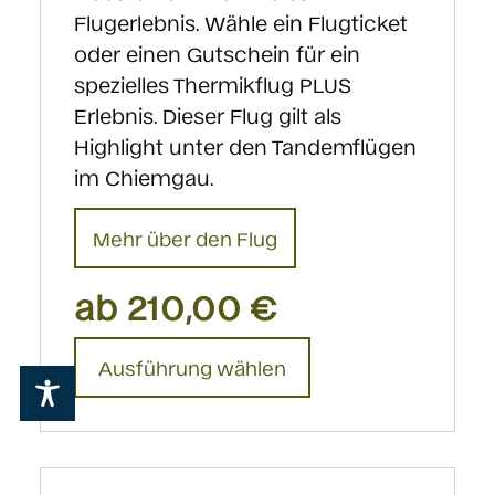
Flugerlebnis. Wähle ein Flugticket
oder einen Gutschein für ein
spezielles Thermikflug PLUS
Erlebnis. Dieser Flug gilt als
Highlight unter den Tandemflügen
im Chiemgau.
Mehr über den Flug
ab
210,00
€
Dieses
Ausführung wählen
Produkt
weist
mehrere
Varianten