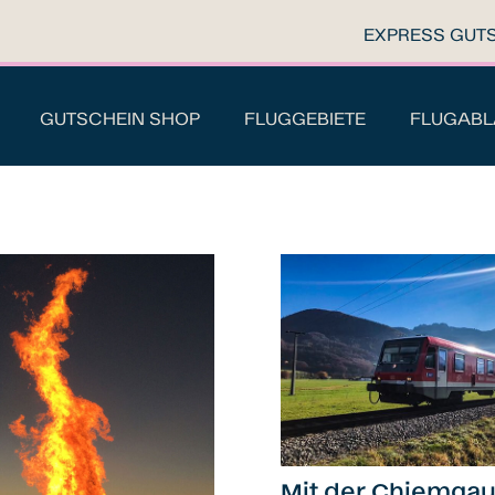
EXPRESS GUT
GUTSCHEIN SHOP
FLUGGEBIETE
FLUGABL
Mit der Chiemga