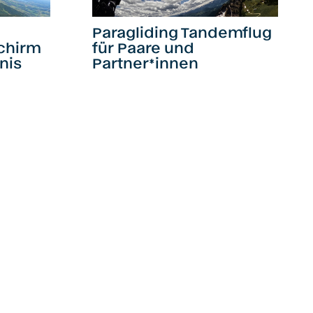
Paragliding Tandemflug
chirm
für Paare und
nis
Partner*innen