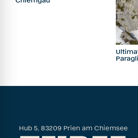
Ultima
Paragl
Hub 5, 83209 Prien am Chiemsee