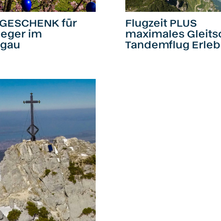
Flugzeit PLUS
GESCHENK für
maximales Gleits
ieger im
Tandemflug Erleb
gau