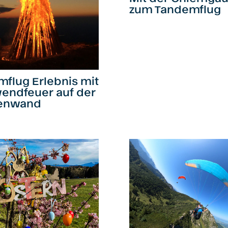
zum Tandemflug
flug Erlebnis mit
endfeuer auf der
enwand