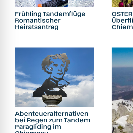
Frühling Tandemflüge
OSTER
Romantischer
Überfl
Heiratsantrag
Chiem
Abenteueralternativen
bei Regen zum Tandem
Paragliding im
Chiemgau