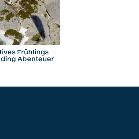
tives Frühlings
iding Abenteuer