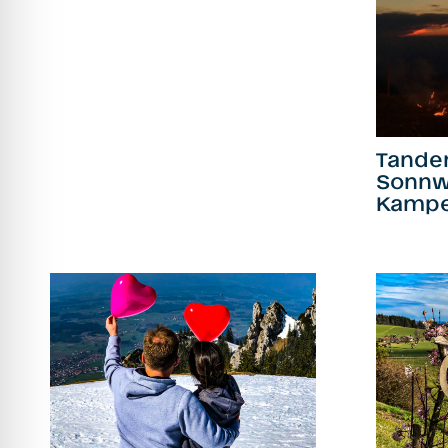
Tandem
Sonnw
Kamp