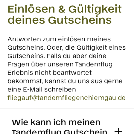
Einlösen & Gültigkeit
deines Gutscheins
Antworten zum einlösen meines
Gutscheins. Oder, die Gültigkeit eines
Gutscheins. Falls du aber deine
Fragen über unseren Tandemflug
Erlebnis nicht beantwortet
bekommst, kannst du uns aus gerne
eine E-Mail schreiben
fliegauf@tandemfliegenchiemgau.de
Wie kann ich meinen
Tandemflug Gutschein