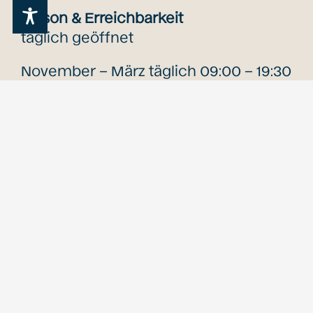
Saison & Erreichbarkeit
täglich geöffnet
November – März täglich 09:00 – 19:30
Uhr
April – Oktober täglich 08:00 – 20:30
Uhr