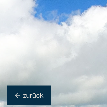
zurück