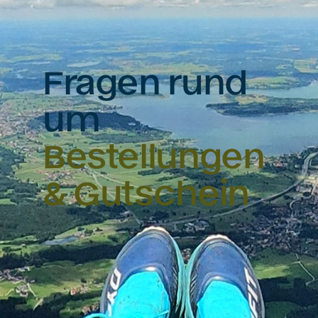
Fragen rund
um
Bestellungen
& Gutschein